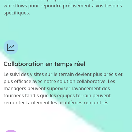
workflows pour répondre précisément à vos besoins
spécifiques.
Collaboration en temps réel
Le suivi des visites sur le terrain devient plus précis et
plus efficace avec notre solution collaborative. Les
managers peuvent superviser l’avancement des
tournées tandis que les équipes terrain peuvent
remonter facilement les problèmes rencontrés.