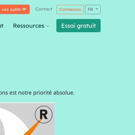
Contact
 vos outils 💸
Connexion
FR
t
Ressources
Essai gratuit
ions est notre priorité absolue.