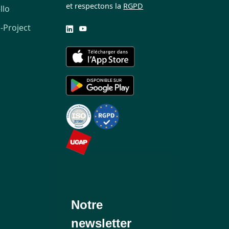
et respectons la
RGPD
llo
-Project