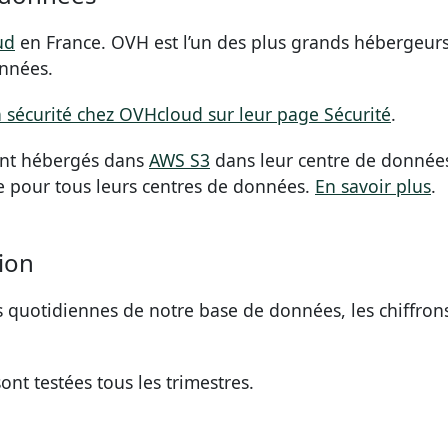
ud
en France. OVH est l’un des plus grands hébergeurs
onnées.
a sécurité chez OVHcloud sur leur page Sécurité
.
sont hébergés dans
AWS S3
dans leur centre de données
e pour tous leurs centres de données.
En savoir plus
.
ion
quotidiennes de notre base de données, les chiffrons 
nt testées tous les trimestres.