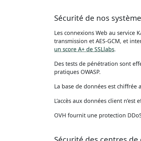
Sécurité de nos systèm
Les connexions Web au service Ka
transmission et AES-GCM, et inter
un score A+ de SSLlabs
.
Des tests de pénétration sont e
pratiques OWASP.
La base de données est chiffrée a
L’accès aux données client n’est 
OVH fournit une protection DDo
Sécurité des centres d