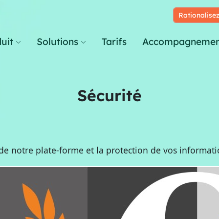
Rationalisez
uit
Solutions
Tarifs
Accompagnemen
Sécurité
té de notre plate-forme et la protection de vos informat