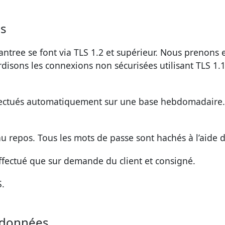
es
ntree se font via TLS 1.2 et supérieur. Nous prenons e
disons les connexions non sécurisées utilisant TLS 1.1
ffectués automatiquement sur une base hebdomadaire.
u repos. Tous les mots de passe sont hachés à l’aide d
effectué que sur demande du client et consigné.
S.
e données