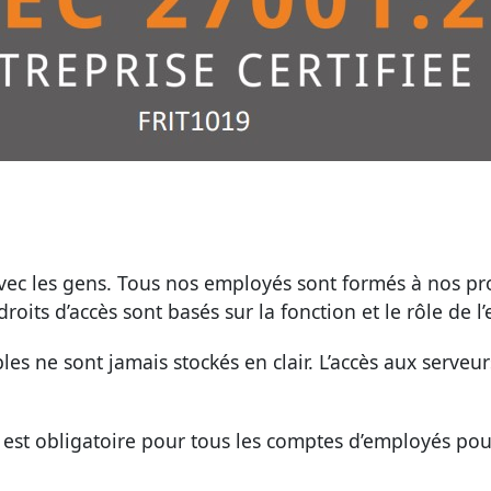
c les gens. Tous nos employés sont formés à nos prot
roits d’accès sont basés sur la fonction et le rôle de l
les ne sont jamais stockés en clair. L’accès aux serveurs
s est obligatoire pour tous les comptes d’employés pour