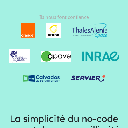
Ils nous font confiance
La simplicité du no-code