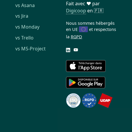
Fait avec ❤️ par
vs Asana
Digicoop
en 🇫🇷
vs Jira
Nous sommes hébergés
vs Monday
en UE
et respectons
la
RGPD
vs Trello
vs MS-Project