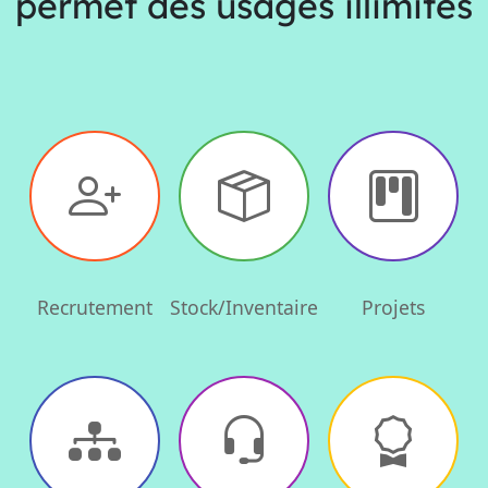
permet des usages illimités
Recrutement
Stock/Inventaire
Projets