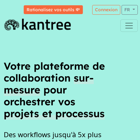
Rationalisez vos outils 💸
Connexion
FR
Votre plateforme de
collaboration
sur-
mesure
pour
orchestrer vos
projets et processus
Des workflows jusqu'à 5x plus