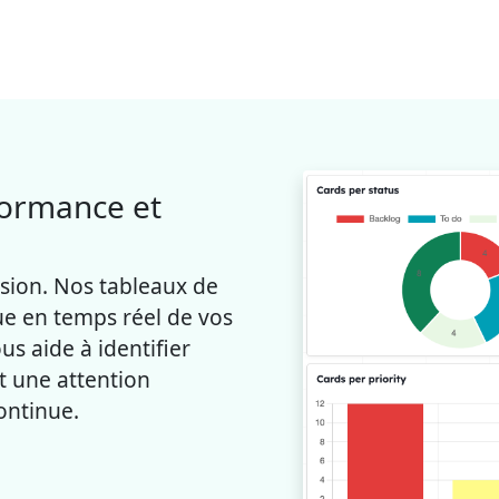
formance et
ision. Nos tableaux de
ue en temps réel de vos
us aide à identifier
t une attention
ontinue.