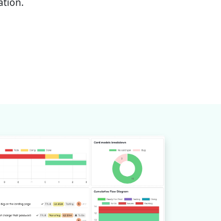
ation.