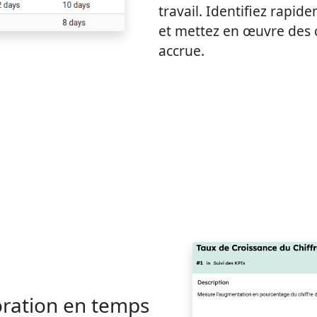
travail. Identifiez rapid
et mettez en œuvre des 
accrue.
boration en temps