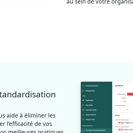
au sein de votre organis
standardisation
us aide à éliminer les
 l’efficacité de vos
vos meilleures pratiques