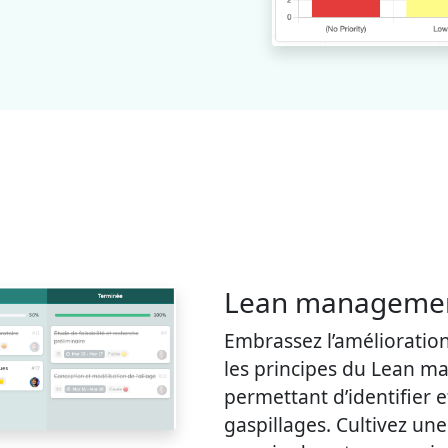
Lean management
Embrassez l’amélioratio
les principes du Lean m
permettant d’identifier 
gaspillages. Cultivez une