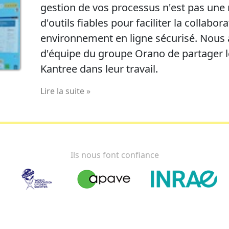
gestion de vos processus n'est pas une 
d'outils fiables pour faciliter la collabo
environnement en ligne sécurisé. Nous
d'équipe du groupe Orano de partager leu
Kantree dans leur travail.
Lire la suite »
Ils nous font confiance