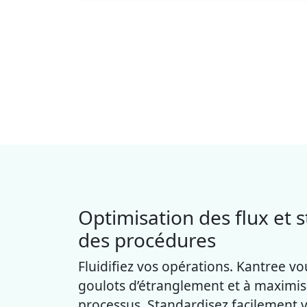
Optimisation des flux et 
des procédures
Fluidifiez vos opérations. Kantree vo
goulots d’étranglement et à maximiser
processus. Standardisez facilement 