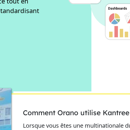
e tout en
standardisant
Comment Orano utilise Kantree
Lorsque vous êtes une multinationale du