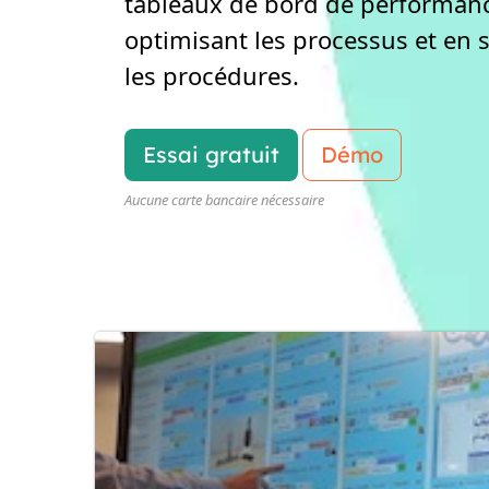
tableaux de bord de performanc
optimisant les processus et en 
les procédures.
Essai gratuit
Démo
Aucune carte bancaire nécessaire