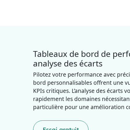
Tableaux de bord de per
analyse des écarts
Pilotez votre performance avec préc
bord personnalisables offrent une v
KPIs critiques. L’analyse des écarts vo
rapidement les domaines nécessitan
particulière pour une amélioration c
Essai gratuit