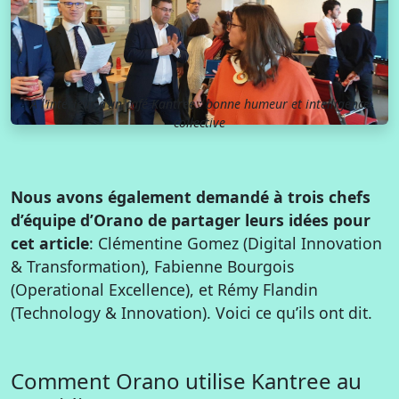
A l’intérieur d’un café Kantree : bonne humeur et intelligence
collective
Nous avons également demandé à trois chefs
d’équipe d’Orano de partager leurs idées pour
cet article
: Clémentine Gomez (Digital Innovation
& Transformation), Fabienne Bourgois
(Operational Excellence), et Rémy Flandin
(Technology & Innovation). Voici ce qu’ils ont dit.
Comment Orano utilise Kantree au