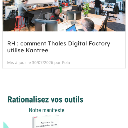
RH : comment Thales Digital Factory
utilise Kantree
Mis à jour le 30/07/2026 par Pola