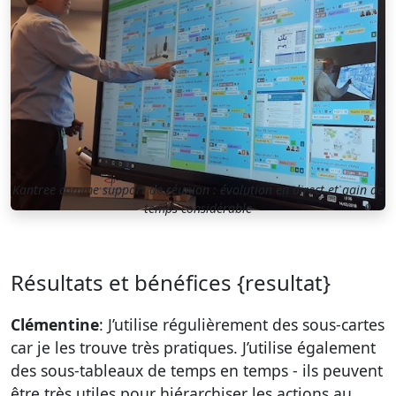
Kantree comme support de réunion : évolution en direct et gain de
temps considérable
Résultats et bénéfices {resultat}
Clémentine
: J’utilise régulièrement des sous-cartes
car je les trouve très pratiques. J’utilise également
des sous-tableaux de temps en temps - ils peuvent
être très utiles pour hiérarchiser les actions au