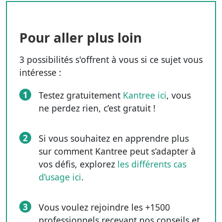
Pour aller plus loin
3 possibilités s'offrent à vous si ce sujet vous
intéresse :
1
Testez gratuitement
Kantree ici
, vous
ne perdez rien, c’est gratuit !
2
Si vous souhaitez en apprendre plus
sur comment Kantree peut s’adapter à
vos défis, explorez
les différents cas
d’usage ici
.
3
Vous voulez rejoindre les +1500
professionnels recevant nos conseils et