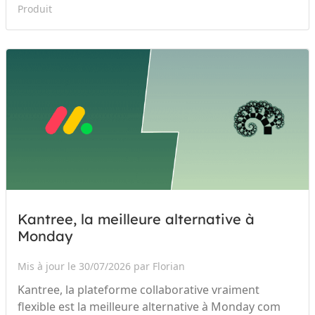
Produit
Kantree, la meilleure alternative à
Monday
Mis à jour le 30/07/2026 par Florian
Kantree, la plateforme collaborative vraiment
flexible est la meilleure alternative à Monday com