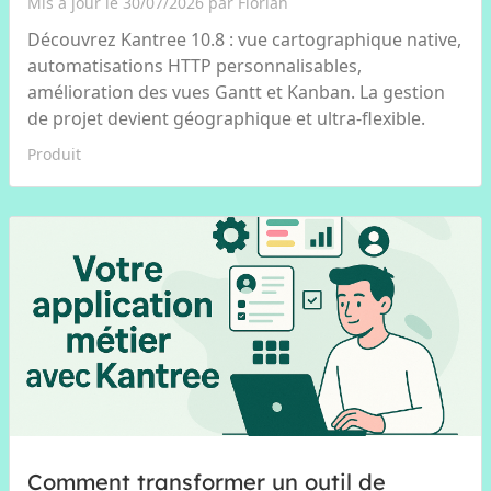
Mis à jour le 30/07/2026 par Florian
Découvrez Kantree 10.8 : vue cartographique native,
automatisations HTTP personnalisables,
amélioration des vues Gantt et Kanban. La gestion
de projet devient géographique et ultra-flexible.
Produit
Comment transformer un outil de