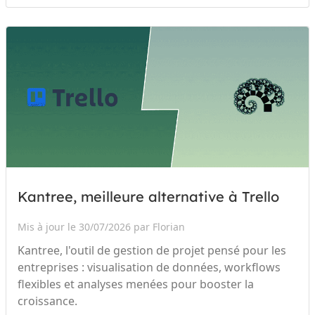
Kantree, meilleure alternative à Trello
Mis à jour le 30/07/2026 par Florian
Kantree, l'outil de gestion de projet pensé pour les
entreprises : visualisation de données, workflows
flexibles et analyses menées pour booster la
croissance.