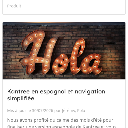
Produit
Kantree en espagnol et navigation
simplifiée
Mis à jour le 30/07/2026 par Jérémy, Pola
Nous avons profité du calme des mois d'été pour
finaliser une version espagnole de Kantree et vous