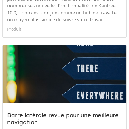
nombreuses nouvelles fonctionnalités de Kantree
10.0, l’inbox est conçue comme un hub de travail et
un moyen plus simple de suivre votre travail.
Produit
Barre latérale revue pour une meilleure
navigation