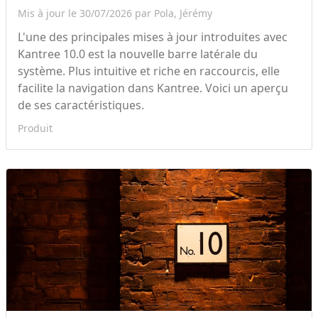
Mis à jour le 30/07/2026 par Pola, Jérémy
L'une des principales mises à jour introduites avec
Kantree 10.0 est la nouvelle barre latérale du
système. Plus intuitive et riche en raccourcis, elle
facilite la navigation dans Kantree. Voici un aperçu
de ses caractéristiques.
Produit