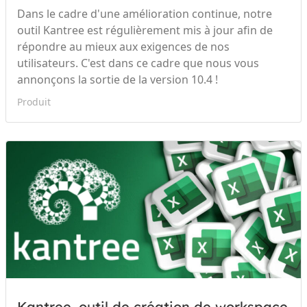
Dans le cadre d'une amélioration continue, notre
outil Kantree est régulièrement mis à jour afin de
répondre au mieux aux exigences de nos
utilisateurs. C'est dans ce cadre que nous vous
annonçons la sortie de la version 10.4 !
Produit
Kantree, outil de création de workspace