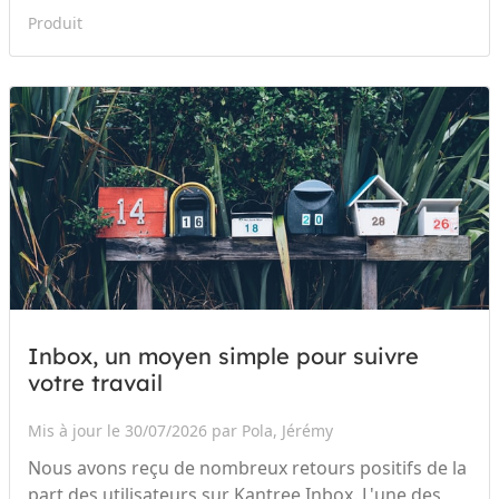
Produit
Inbox, un moyen simple pour suivre
votre travail
Mis à jour le 30/07/2026 par Pola, Jérémy
Nous avons reçu de nombreux retours positifs de la
part des utilisateurs sur Kantree Inbox. L'une des