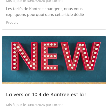
Mis à jour le 30/07/2026 par Lorene
Les tarifs de Kantree changent, nous vous
expliquons pourquoi dans cet article dédié
Produit
La version 10.4 de Kantree est là !
Mis à jour le 30/07/2026 par Lorene