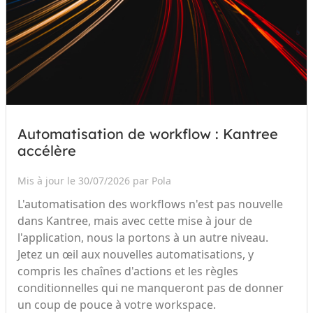
Automatisation de workflow : Kantree
accélère
Mis à jour le 30/07/2026 par Pola
L'automatisation des workflows n'est pas nouvelle
dans Kantree, mais avec cette mise à jour de
l'application, nous la portons à un autre niveau.
Jetez un œil aux nouvelles automatisations, y
compris les chaînes d'actions et les règles
conditionnelles qui ne manqueront pas de donner
un coup de pouce à votre workspace.