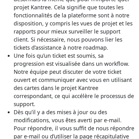
projet Kantree. Cela signifie que toutes les
fonctionnalités de la plateforme sont à notre
disposition, y compris les vues de projet et les
rapports pour mieux surveiller le support
client. Si nécessaire, nous pouvons lier les
tickets d’assistance à notre roadmap.
Une fois qu’un ticket est soumis, sa
progression est visualisée dans un workflow.
Notre équipe peut discuter de votre ticket
ouvert et communiquer avec vous en utilisant
des cartes dans le projet Kantree
correspondant, ce qui accélère le processus de
support.
Dès qu’il y a des mises à jour ou des
modifications, vous êtes averti par e-mail.
Pour répondre, il vous suffit de nous répondre
par e-mail ou d’utiliser la page récapitulative