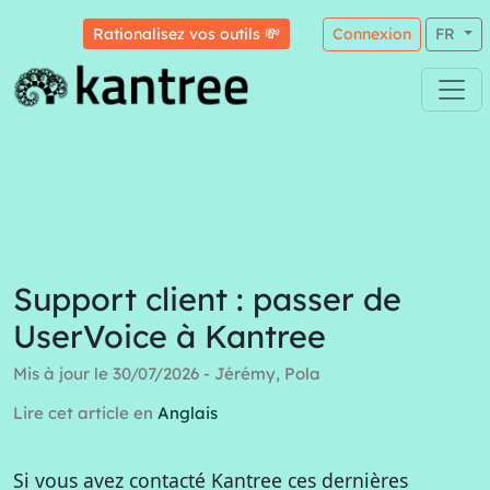
Rationalisez vos outils 💸
Connexion
FR
Support client : passer de
UserVoice à Kantree
Mis à jour le 30/07/2026 - Jérémy, Pola
Lire cet article en
Anglais
Si vous avez contacté Kantree ces dernières