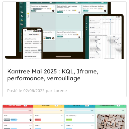
Kantree Mai 2025 : KQL, Iframe,
performance, verrouillage
Posté le 02/06/2025 par Lorene