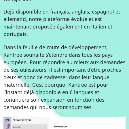
Déjà disponible en français, anglais, espagnol et
allemand, notre plateforme évolue et est
maintenant proposée également en italien et
portugais.
Dans la feuille de route de développement,
Kantree souhaite s’étendre dans tous les pays
européen. Pour répondre au mieux aux demandes
de ses utilisateurs, il est important d’être proches
d’eux et donc de s’adresser dans leur langue
maternelle. C’est pourquoi Kantree est pour
l’instant déjà disponible en 6 langues et
continuera son expansion en fonction des
demandes qui nous seront soumises.