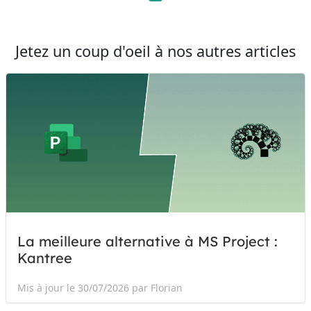
Jetez un coup d'oeil à nos autres articles
La meilleure alternative à MS Project :
Kantree
Mis à jour le 30/07/2026 par Florian