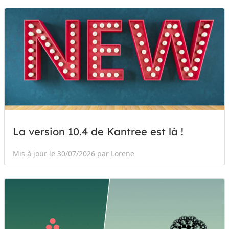
La version 10.4 de Kantree est là !
Mis à jour le 30/07/2026 par Lorene