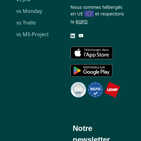
Nous sommes hébergés
vs Monday
en UE
et respectons
la
RGPD
vs Trello
vs MS-Project