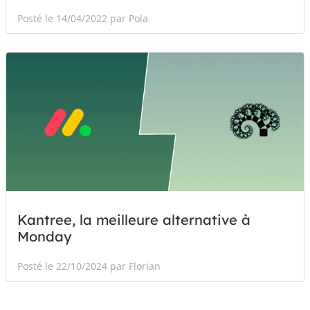
Posté le 14/04/2022 par Pola
Kantree, la meilleure alternative à
Monday
Posté le 22/10/2024 par Florian