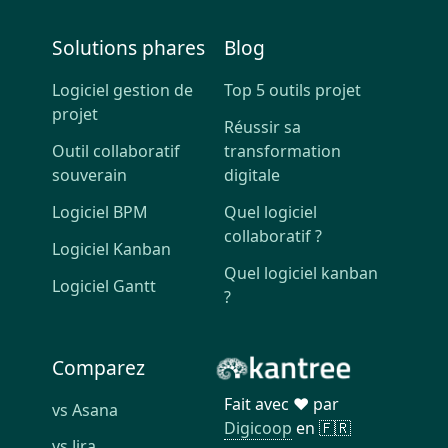
Solutions phares
Blog
Logiciel gestion de
Top 5 outils projet
projet
Réussir sa
Outil collaboratif
transformation
souverain
digitale
Logiciel BPM
Quel logiciel
collaboratif ?
Logiciel Kanban
Quel logiciel kanban
Logiciel Gantt
?
Comparez
Fait avec ❤️ par
vs Asana
Digicoop
en 🇫🇷
vs Jira