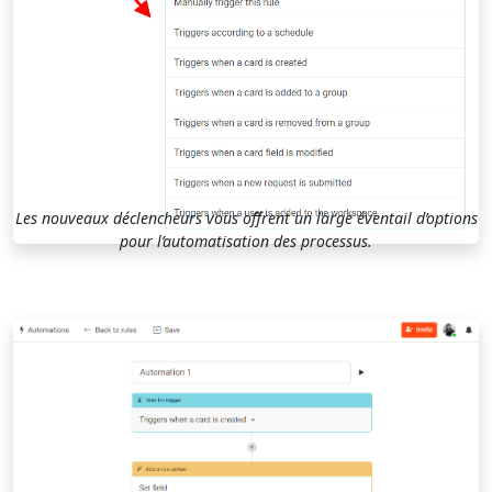
Les nouveaux déclencheurs vous offrent un large éventail d’options
pour l’automatisation des processus.