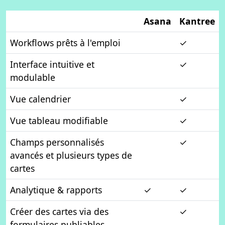
Asana
Kantree
Workflows prêts à l'emploi
✓
Interface intuitive et
✓
modulable
Vue calendrier
✓
Vue tableau modifiable
✓
Champs personnalisés
✓
avancés et plusieurs types de
cartes
Analytique & rapports
✓
✓
Créer des cartes via des
✓
formulaires publiables