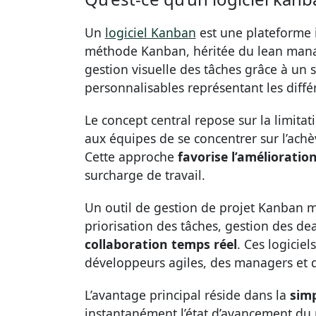
Un
logiciel Kanban
est une plateforme i
méthode Kanban, héritée du lean manag
gestion visuelle des tâches grâce à un
personnalisables représentant les différ
Le concept central repose sur la limitat
aux équipes de se concentrer sur l’ach
Cette approche
favorise l’amélioratio
surcharge de travail.
Un outil de gestion de projet Kanban 
priorisation des tâches, gestion des dea
collaboration temps réel
. Ces logicie
développeurs agiles, des managers et d
L’avantage principal réside dans la
simp
instantanément l’état d’avancement du pr