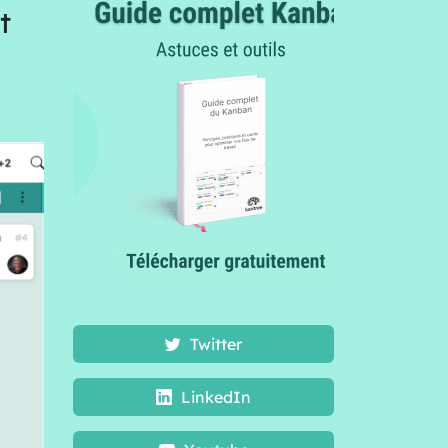
t
Twitter
LinkedIn