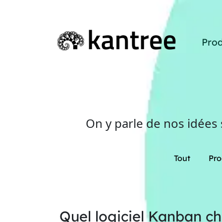
Prod
On y parle de nos idées
Tout
Pro
Quel logiciel Kanban ch