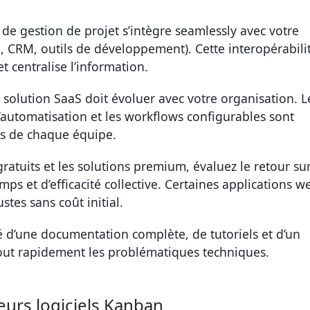
de gestion de projet s’intègre seamlessly avec votre
, CRM, outils de développement). Cette interopérabili
t centralise l’information.
solution SaaS doit évoluer avec votre organisation. L
’automatisation et les workflows configurables sont
tés de chaque équipe.
gratuits et les solutions premium, évaluez le retour su
ps et d’efficacité collective. Certaines applications w
tes sans coût initial.
é d’une documentation complète, de tutoriels et d’un
résout rapidement les problématiques techniques.
eurs logiciels Kanban