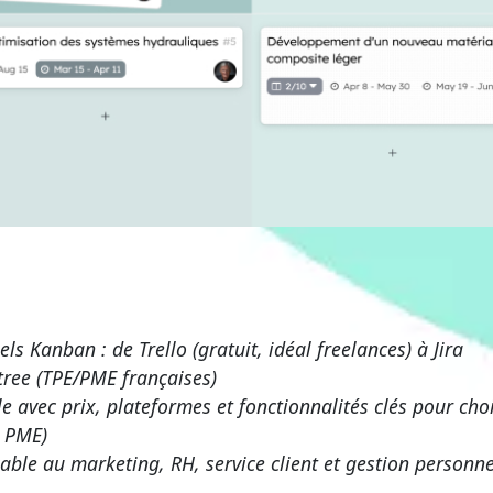
ls Kanban : de Trello (gratuit, idéal freelances) à Jira
tree (TPE/PME françaises)
le avec prix, plateformes et fonctionnalités clés pour choi
, PME)
able au marketing, RH, service client et gestion personne