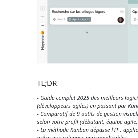
TL;DR
- Guide complet 2025 des meilleurs logicie
(développeurs agiles) en passant par Kan
- Comparatif de 9 outils de gestion visuel
selon votre profil (débutant, équipe agile
- La méthode Kanban dépasse l’IT : applic
grâce aux colonnes personnalisables