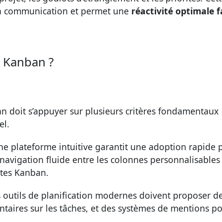
la communication et permet une
réactivité optimale f
l Kanban ?
ban doit s’appuyer sur plusieurs critères fondamentaux
el.
e plateforme intuitive garantit une adoption rapide 
 navigation fluide entre les colonnes personnalisables
artes Kanban.
 outils de planification modernes doivent proposer d
ntaires sur les tâches, et des systèmes de mentions p