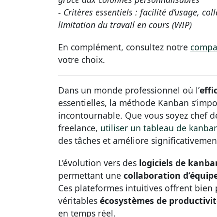
- Critères essentiels : facilité d’usage, c
limitation du travail en cours (WIP)
En complément, consultez notre
compar
votre choix.
Dans un monde professionnel où l’
effi
essentielles, la méthode Kanban s’im
incontournable. Que vous soyez chef de
freelance,
utiliser un tableau de kanba
des tâches et améliore significativement l
L’évolution vers des
logiciels de kanba
permettant une
collaboration d’équipe
Ces plateformes intuitives offrent bien 
véritables
écosystèmes de productivit
en temps réel.