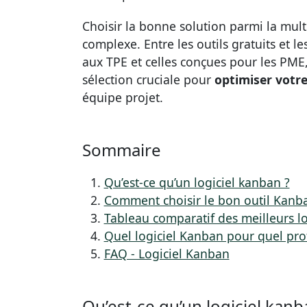
Choisir la bonne solution parmi la mul
complexe. Entre les outils gratuits et 
aux TPE et celles conçues pour les PME, 
sélection cruciale pour
optimiser votr
équipe projet.
Sommaire
Qu’est-ce qu’un logiciel kanban ?
Comment choisir le bon outil Kanb
Tableau comparatif des meilleurs l
Quel logiciel Kanban pour quel prof
FAQ - Logiciel Kanban
Qu’est-ce qu’un logiciel kanb