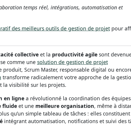
ollaboration temps réel, intégrations, automatisation et
atif des meilleurs outils de gestion de projet
pour aff
cacité collective
et la
productivité agile
sont devenu
pose comme une
solution de gestion de projet
 produit, Scrum Master, responsable digital ou encor
n
transforme radicalement votre approche de la gesti
a visibilité sur les projets.
n en ligne
a révolutionné la coordination des équipes
 fluide
et une
meilleure organisation
, même à dista
plus qu’un simple tableau de tâches : elles constituent
é
intégrant automatisation, notifications et suivi des 