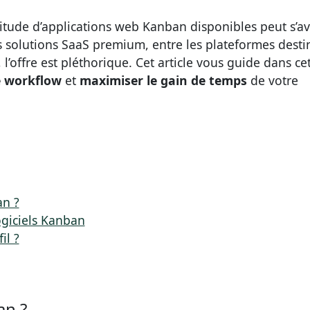
titude d’applications web Kanban disponibles peut s’av
les solutions SaaS premium, entre les plateformes desti
l’offre est pléthorique. Cet article vous guide dans ce
e workflow
et
maximiser le gain de temps
de votre
an ?
ogiciels Kanban
il ?
an ?