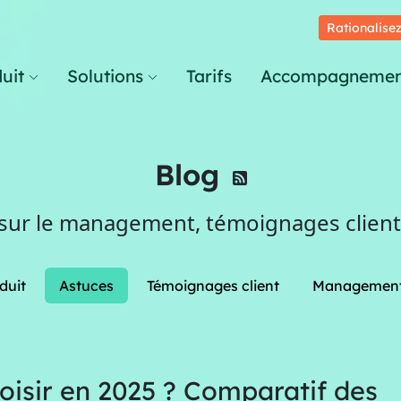
Rationalisez
uit
Solutions
Tarifs
Accompagnemen
Blog
 sur le management, témoignages clients
duit
Astuces
Témoignages client
Managemen
oisir en 2025 ? Comparatif des