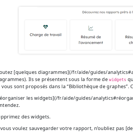
outez [quelques diagrammes](/fr/aide/guides/analytics#
agrammes). Ils se présentent sous la forme de
qu
widgets
s vous sont proposés dans la “Bibliothèque de graphes”. C
éorganiser les widgets](/fr/aide/guides/analytics#réorg
entendez.
upprimez des widgets.
 vous voulez sauvegarder votre rapport, n’oubliez pas [de