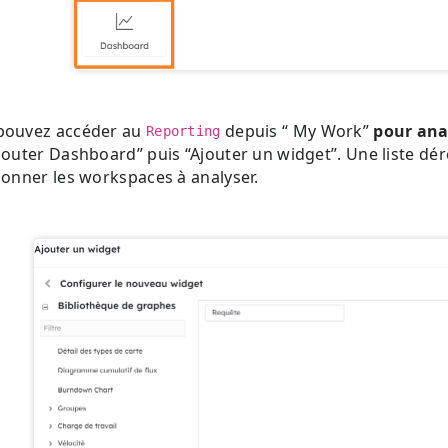
pouvez accéder au
depuis “ My Work”
pour ana
Reporting
jouter Dashboard” puis “Ajouter un widget”. Une liste dér
ionner les workspaces à analyser.