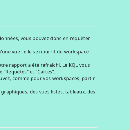
données, vous pouvez donc en requêter
une vue : elle se nourrit du workspace
tre rapport a été rafraîchi. Le KQL vous
 “Requêtes” et “Cartes”.
ouvez, comme pour vos workspaces, partir
raphiques, des vues listes, tableaux, des