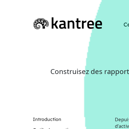
C
Construisez des rapports
Introduction
Depuis
d’acti