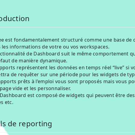
roduction
ee est fondamentalement structuré comme une base de 
 les informations de votre ou vos workspaces.
nctionnalité de Dashboard suit le même comportement qu’
éfaut de manière dynamique.
pports représentent les données en temps réel “live” si vo
tra de requêter sur une période pour les widgets de type
apports prêts à l’emploi vous sont proposés mais vous p
page vide et les personnaliser.
Dashboard est composé de widgets qui peuvent être des g
es etc.
ls de reporting