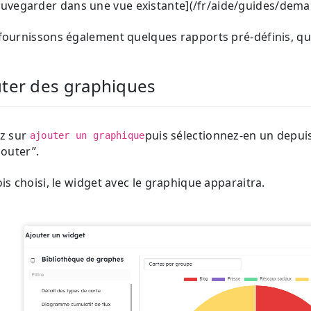
uvegarder dans une vue existante](/fr/aide/guides/dem
ournissons également quelques rapports pré-définis, qu
uter des graphiques
ez sur
puis sélectionnez-en un depuis
ajouter un graphique
jouter”.
is choisi, le widget avec le graphique apparaitra.