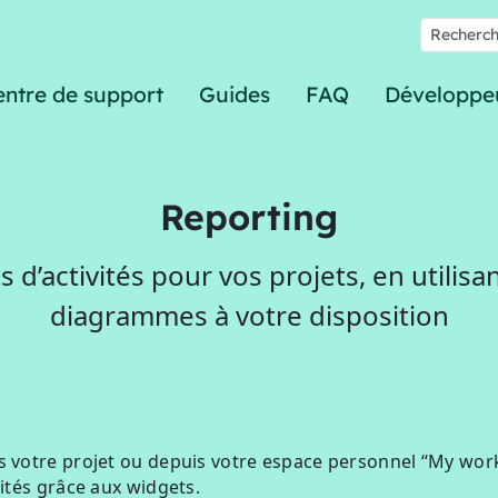
entre de support
Guides
FAQ
Développe
Reporting
 d’activités pour vos projets, en utilisa
diagrammes à votre disposition
 votre projet ou depuis votre espace personnel “My wor
vités grâce aux widgets.