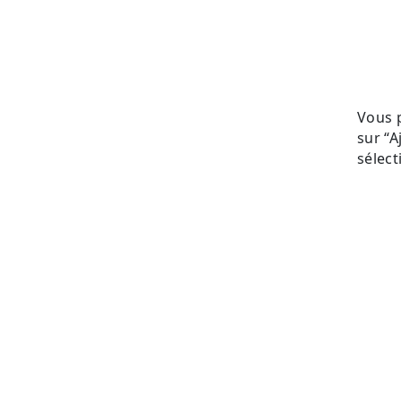
Vous 
sur “A
sélect