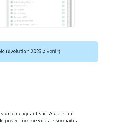
e (évolution 2023 à venir)
vide en cliquant sur “Ajouter un
disposer comme vous le souhaitez.