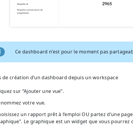
Ce dashboard n’est pour le moment pas partageabl
s de création d’un dashboard depuis un workspace
iquez sur “Ajouter une vue”.
enommez votre vue.
oisissez un rapport prêt à l’emploi OU partez d’une page 
aphique”. Le graphique est un widget que vous pourrez 