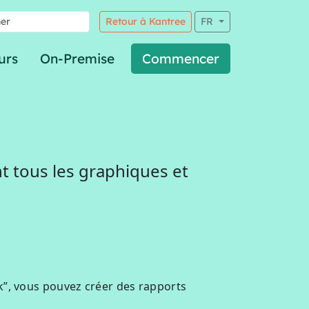
Retour à Kantree
FR
urs
On-Premise
Commencer
nt tous les graphiques et
k”, vous pouvez créer des rapports