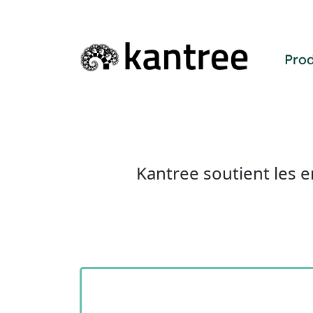
Prod
Kantree soutient les e