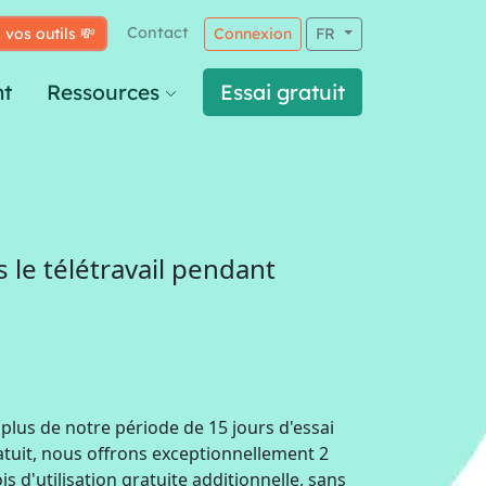
Contact
 vos outils 💸
Connexion
FR
t
Ressources
Essai gratuit
 le télétravail pendant
 plus de notre période de 15 jours d'essai
atuit, nous offrons exceptionnellement 2
s d'utilisation gratuite additionnelle, sans