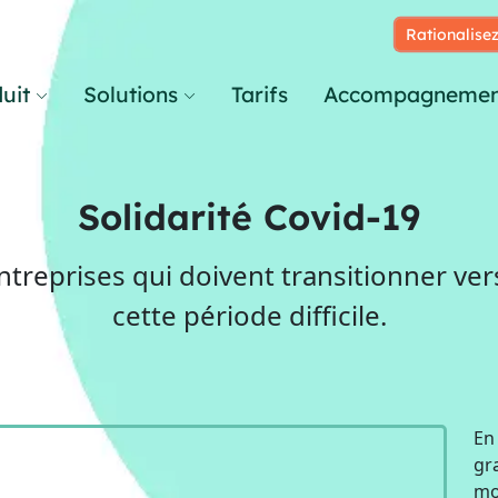
Rationalisez
uit
Solutions
Tarifs
Accompagnemen
Solidarité Covid-19
ntreprises qui doivent transitionner vers
cette période difficile.
En
gr
moi