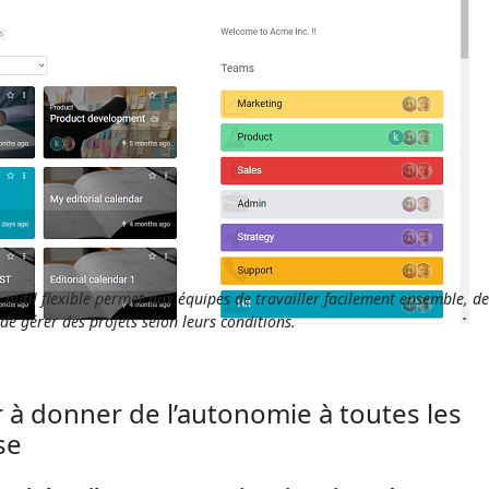
 outil flexible permet aux équipes de travailler facilement ensemble, d
e gérer des projets selon leurs conditions.
à donner de l’autonomie à toutes les
se