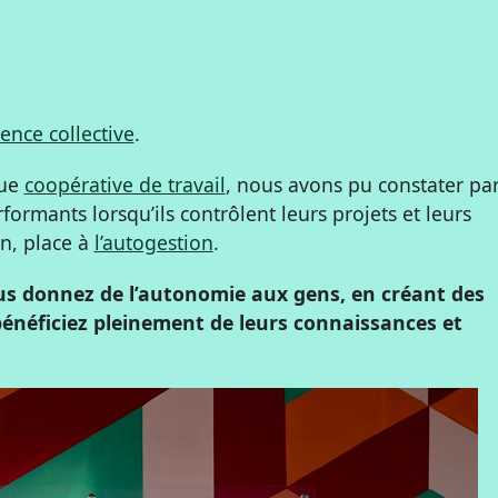
igence collective
.
que
coopérative de travail
, nous avons pu constater pa
rmants lorsqu’ils contrôlent leurs projets et leurs
on, place à
l’autogestion
.
s donnez de l’autonomie aux gens, en créant des
néficiez pleinement de leurs connaissances et