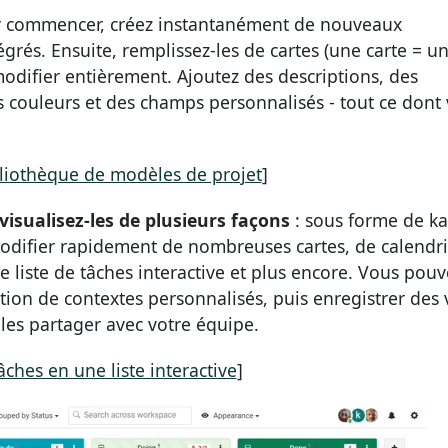
 commencer, créez instantanément de nouveaux
grés. Ensuite, remplissez-les de cartes (une carte = u
odifier entièrement. Ajoutez des descriptions, des
es couleurs et des champs personnalisés - tout ce dont
bliothèque de modèles de projet
]
isualisez-les de plusieurs façons
: sous forme de k
odifier rapidement de nombreuses cartes, de calendri
de liste de tâches interactive et plus encore. Vous pouv
tion de contextes personnalisés, puis enregistrer des 
les partager avec votre équipe.
âches en une liste interactive
]