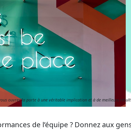
ous ouvrez la porte à une véritable implication et à de meilleurs résult
rmances de l’équipe ? Donnez aux gens