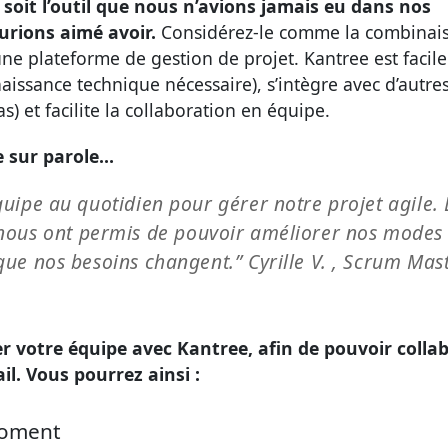
soit l’outil que nous n’avions jamais eu dans nos
urions aimé avoir.
Considérez-le comme la combinai
ne plateforme de gestion de projet. Kantree est facile
aissance technique nécessaire), s’intègre avec d’autre
as) et facilite la collaboration en équipe.
e sur parole…
uipe au quotidien pour gérer notre projet agile. 
rtes nous ont permis de pouvoir améliorer nos modes
ue nos besoins changent.” Cyrille V. , Scrum Mast
r votre équipe avec Kantree, afin de pouvoir colla
il. Vous pourrez ainsi :
 moment