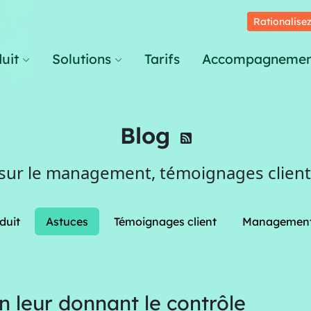
Rationalisez
uit
Solutions
Tarifs
Accompagnemen
Blog
 sur le management, témoignages clients
duit
Astuces
Témoignages client
Managemen
n leur donnant le contrôle