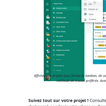
Affichez vos projets sous forme de kanban, de cal
méthode de travail préférée. Avec
Suivez tout sur votre projet !
Consult