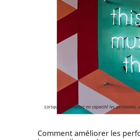
Lorsque vous mettez en capacité les personnes, v
Comment améliorer les perfo