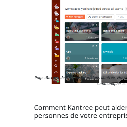
Page d’accueil de l’organisation dans Kantree. Notre
communiquer et d
Comment Kantree peut aider 
personnes de votre entrepri