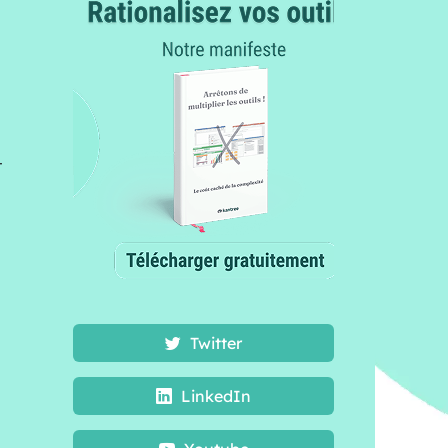
r
Twitter
LinkedIn