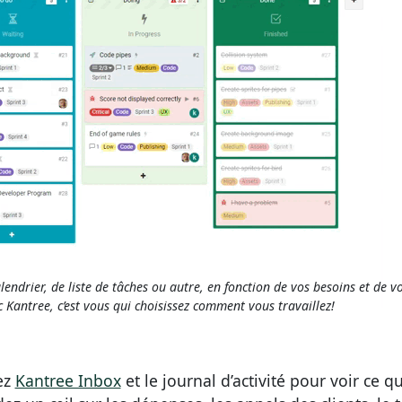
endrier, de liste de tâches ou autre, en fonction de vos besoins et de v
 Kantree, c’est vous qui choisissez comment vous travaillez!
ez
Kantree Inbox
et le journal d’activité pour voir ce qu’