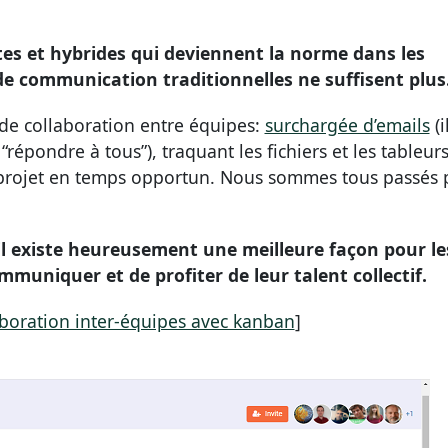
tes et hybrides qui deviennent la norme dans les
 de communication traditionnelles ne suffisent plus
 de collaboration entre équipes:
surchargée d’emails
(i
répondre à tous”), traquant les fichiers et les tableurs
e projet en temps opportun. Nous sommes tous passés 
 il existe heureusement une meilleure façon pour le
mmuniquer et de profiter de leur talent collectif.
aboration inter-équipes avec kanban
]