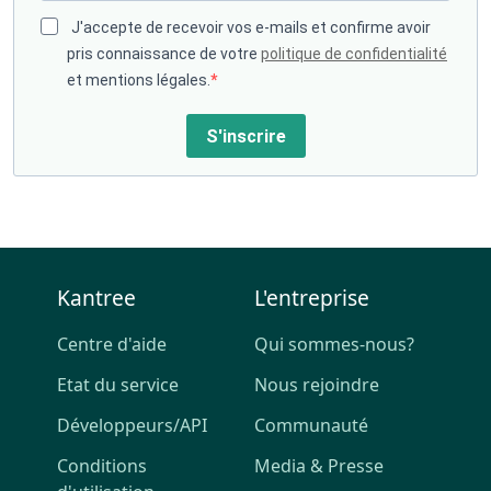
J'accepte de recevoir vos e-mails et confirme avoir
pris connaissance de votre
politique de confidentialité
et mentions légales.
S'inscrire
Kantree
L'entreprise
Centre d'aide
Qui sommes-nous?
Etat du service
Nous rejoindre
Développeurs/API
Communauté
Conditions
Media & Presse