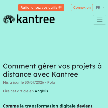
Rationalisez vos outils 💸
Connexion
FR
Comment gérer vos projets à
distance avec Kantree
Mis à jour le 30/07/2026 - Pola
Lire cet article en
Anglais
Comme
la transformation digitale
devient