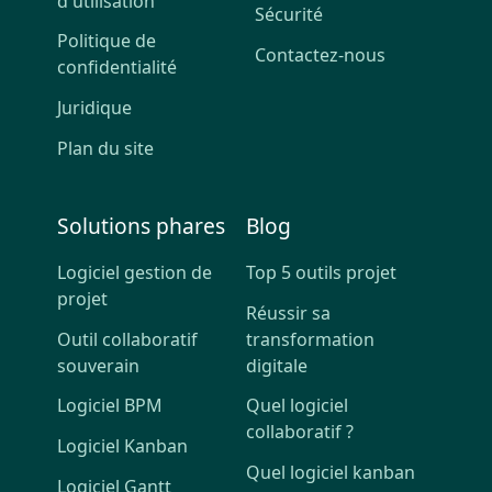
d'utilisation
Sécurité
Politique de
Contactez-nous
confidentialité
Juridique
Plan du site
Solutions phares
Blog
Logiciel gestion de
Top 5 outils projet
projet
Réussir sa
Outil collaboratif
transformation
souverain
digitale
Logiciel BPM
Quel logiciel
collaboratif ?
Logiciel Kanban
Quel logiciel kanban
Logiciel Gantt