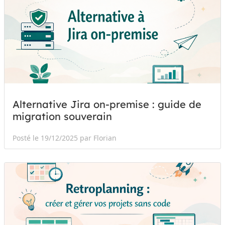
Alternative Jira on-premise : guide de
migration souverain
Posté le 19/12/2025 par Florian