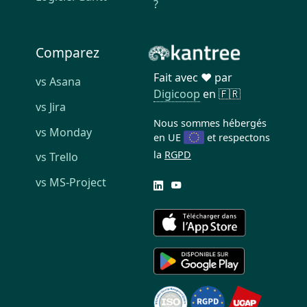
?
Comparez
Fait avec ❤️ par
vs Asana
Digicoop
en 🇫🇷
vs Jira
Nous sommes hébergés
vs Monday
en UE
et respectons
la
RGPD
vs Trello
vs MS-Project