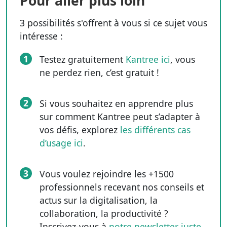
Pour aller plus loin
3 possibilités s'offrent à vous si ce sujet vous
intéresse :
1
Testez gratuitement
Kantree ici
, vous
ne perdez rien, c’est gratuit !
2
Si vous souhaitez en apprendre plus
sur comment Kantree peut s’adapter à
vos défis, explorez
les différents cas
d’usage ici
.
3
Vous voulez rejoindre les +1500
professionnels recevant nos conseils et
actus sur la digitalisation, la
collaboration, la productivité ?
Inscrivez-vous à
notre newsletter juste