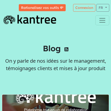
Rationalisez vos outils 💸
Connexion
FR
Blog
On y parle de nos idées sur le management,
témoignages clients et mises à jour produit