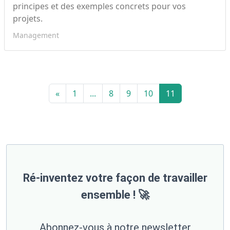
principes et des exemples concrets pour vos
projets.
Management
«
1
...
8
9
10
11
Ré-inventez votre façon de travailler
ensemble ! 🚀
Abonnez-vous à notre newsletter