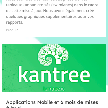
tableaux kanban croisés (swimlanes) dans le cadre
de cette mise à jour. Nous avons également créé
quelques graphiques supplémentaires pour vos
rapports.
Produit
Applications Mobile et 6 mois de mises
à jour!