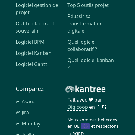
Logiciel gestion de
Top 5 outils projet
projet
Réussir sa
Outil collaboratif
transformation
souverain
digitale
Logiciel BPM
Quel logiciel
collaboratif ?
Logiciel Kanban
Quel logiciel kanban
Logiciel Gantt
?
Comparez
Fait avec ❤️ par
vs Asana
Digicoop
en 🇫🇷
vs Jira
Nous sommes hébergés
vs Monday
en UE
et respectons
la
RGPD
vs Trello