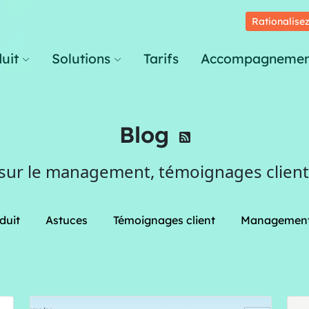
Rationalisez
uit
Solutions
Tarifs
Accompagnemen
Blog
 sur le management, témoignages clients
duit
Astuces
Témoignages client
Managemen