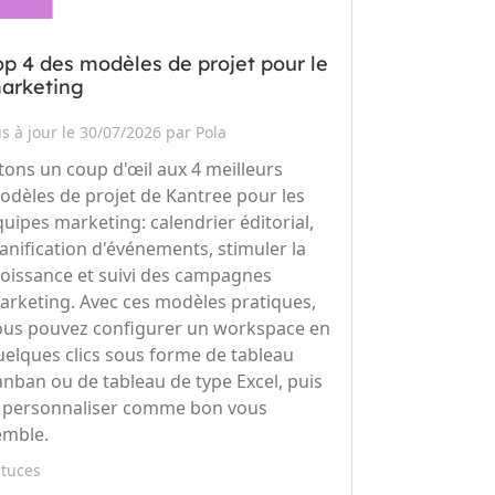
op 4 des modèles de projet pour le
arketing
s à jour le 30/07/2026 par Pola
etons un coup d'œil aux 4 meilleurs
odèles de projet de Kantree pour les
quipes marketing: calendrier éditorial,
lanification d'événements, stimuler la
roissance et suivi des campagnes
arketing. Avec ces modèles pratiques,
ous pouvez configurer un workspace en
uelques clics sous forme de tableau
anban ou de tableau de type Excel, puis
e personnaliser comme bon vous
emble.
stuces