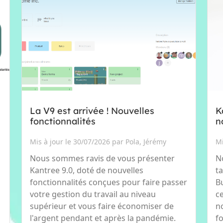
La V9 est arrivée ! Nouvelles
K
fonctionnalités
n
Mis à jour le 30/07/2026 par Pola, Jérémy
Mi
Nous sommes ravis de vous présenter
N
Kantree 9.0, doté de nouvelles
t
fonctionnalités conçues pour faire passer
B
votre gestion du travail au niveau
c
supérieur et vous faire économiser de
no
l'argent pendant et après la pandémie.
fo