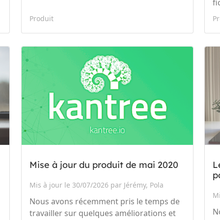
f
Produit
Pr
Mise à jour du produit de mai 2020
L
p
Mis à jour le 30/07/2026 par Jérémy, Pola
Mi
Nous avons récemment pris le temps de
N
travailler sur quelques améliorations et