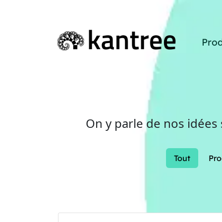
Prod
On y parle de nos idées
Tout
Pro