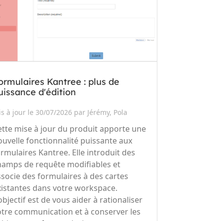
ormulaires Kantree : plus de
uissance d'édition
s à jour le 30/07/2026 par Jérémy, Pola
ette mise à jour du produit apporte une
ouvelle fonctionnalité puissante aux
ormulaires Kantree. Elle introduit des
hamps de requête modifiables et
ssocie des formulaires à des cartes
xistantes dans votre workspace.
objectif est de vous aider à rationaliser
otre communication et à conserver les