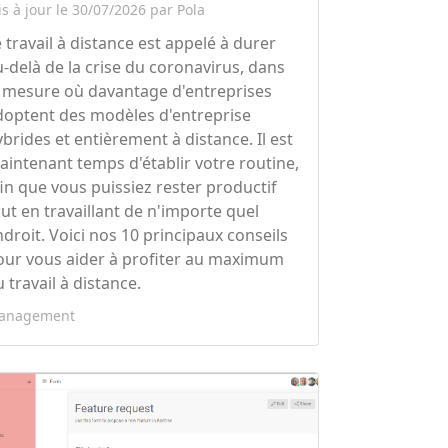
s à jour le 30/07/2026 par Pola
 travail à distance est appelé à durer
u-delà de la crise du coronavirus, dans
a mesure où davantage d'entreprises
doptent des modèles d'entreprise
ybrides et entièrement à distance. Il est
aintenant temps d'établir votre routine,
fin que vous puissiez rester productif
out en travaillant de n'importe quel
ndroit. Voici nos 10 principaux conseils
our vous aider à profiter au maximum
 travail à distance.
anagement