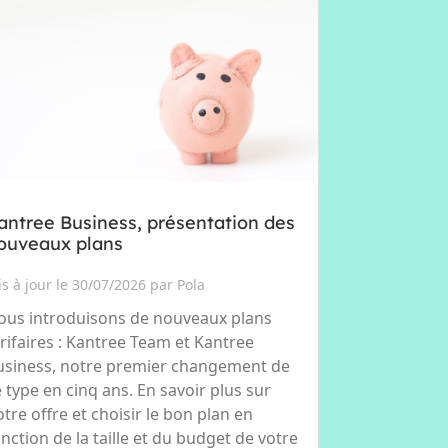
antree Business, présentation des
ouveaux plans
s à jour le 30/07/2026 par Pola
ous introduisons de nouveaux plans
arifaires : Kantree Team et Kantree
usiness, notre premier changement de
e type en cinq ans. En savoir plus sur
tre offre et choisir le bon plan en
nction de la taille et du budget de votre