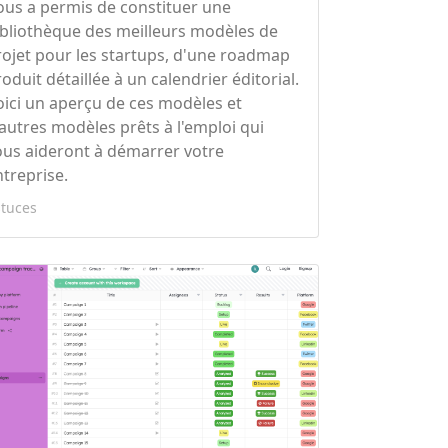
ous a permis de constituer une
ibliothèque des meilleurs modèles de
rojet pour les startups, d'une roadmap
oduit détaillée à un calendrier éditorial.
oici un aperçu de ces modèles et
'autres modèles prêts à l'emploi qui
ous aideront à démarrer votre
ntreprise.
stuces