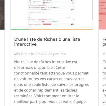
D'une liste de tâches à une liste
F
interactive
p
Mis à jour le 30/07/2026 par Pola
Mi
Notre liste de tâches interactive est
C
désormais disponible ! Cette
n
fonctionnalité tant attendue vous permet
f
de voir toutes vos cartes et sous-cartes
c
dans une seule liste, de suivre les progrès
a
et de cocher rapidement les tâches
e
terminées. Voici comment en tirer le
L'
meilleur parti pour vous et votre équipe.
v