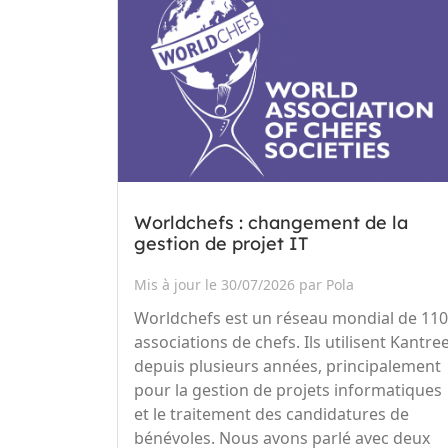
Worldchefs : changement de la
gestion de projet IT
Mis à jour le 30/07/2026 par Pola
Worldchefs est un réseau mondial de 11
associations de chefs. Ils utilisent Kantre
depuis plusieurs années, principalement
pour la gestion de projets informatiques
et le traitement des candidatures de
bénévoles. Nous avons parlé avec deux