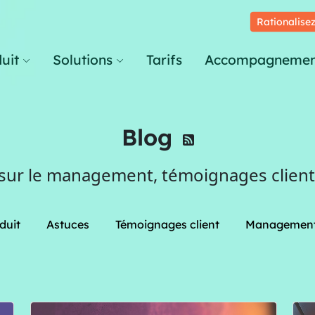
Rationalisez
uit
Solutions
Tarifs
Accompagnemen
Blog
 sur le management, témoignages clients
duit
Astuces
Témoignages client
Managemen