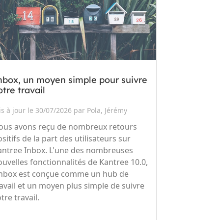
nbox, un moyen simple pour suivre
otre travail
s à jour le 30/07/2026 par Pola, Jérémy
ous avons reçu de nombreux retours
sitifs de la part des utilisateurs sur
antree Inbox. L'une des nombreuses
ouvelles fonctionnalités de Kantree 10.0,
’inbox est conçue comme un hub de
ravail et un moyen plus simple de suivre
tre travail.