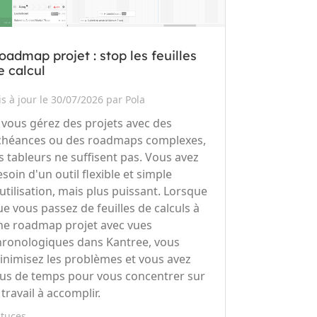
oadmap projet : stop les feuilles
e calcul
s à jour le 30/07/2026 par Pola
i vous gérez des projets avec des
chéances ou des roadmaps complexes,
es tableurs ne suffisent pas. Vous avez
soin d'un outil flexible et simple
'utilisation, mais plus puissant. Lorsque
ue vous passez de feuilles de calculs à
ne roadmap projet avec vues
hronologiques dans Kantree, vous
inimisez les problèmes et vous avez
lus de temps pour vous concentrer sur
 travail à accomplir.
stuces