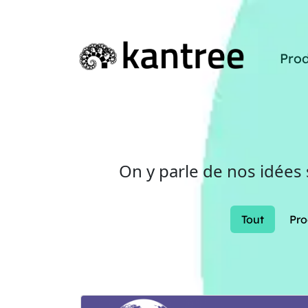
Prod
On y parle de nos idées
Tout
Pro