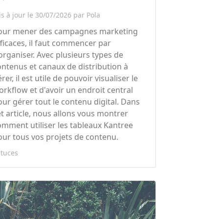
s à jour le 30/07/2026 par Pola
our mener des campagnes marketing
fficaces, il faut commencer par
'organiser. Avec plusieurs types de
ontenus et canaux de distribution à
rer, il est utile de pouvoir visualiser le
orkflow et d'avoir un endroit central
our gérer tout le contenu digital. Dans
et article, nous allons vous montrer
omment utiliser les tableaux Kantree
our tous vos projets de contenu.
stuces