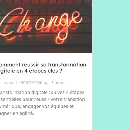
omment réussir sa transformation
igitale en 4 étapes clés ?
s à jour le 30/07/2026 par Florian
ransformation digitale : suivez 4 étapes
ssentielles pour réussir votre transition
umérique, engager vos équipes et
agner en agilité.