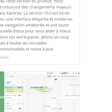
vec cette version du produit, nous
ntroduisons des changements majeurs
ans Kantree. La version 10.0 est livrée
vec une interface élégante et moderne,
ne navigation améliorée et une toute
ouvelle Inbox pour vous aider à mieux
uivre vos workspaces. Jetons un coup
œil à toutes les nouvelles
nctionnalités et mises à jour.
oduit