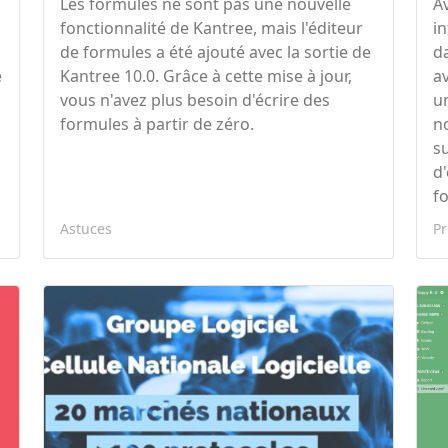
Les formules ne sont pas une nouvelle
A
fonctionnalité de Kantree, mais l'éditeur
i
de formules a été ajouté avec la sortie de
d
e
Kantree 10.0. Grâce à cette mise à jour,
a
vous n'avez plus besoin d'écrire des
u
formules à partir de zéro.
n
s
d'
fo
Astuces
Pr