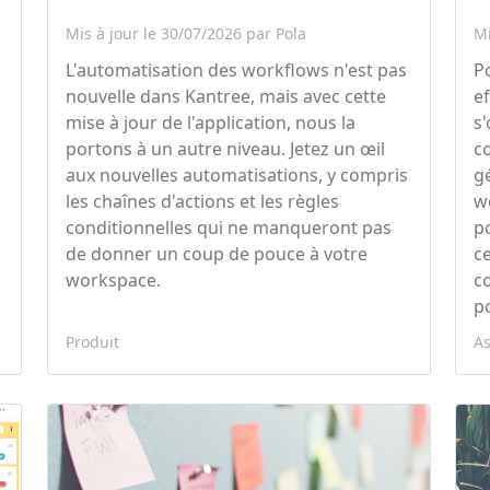
Mis à jour le 30/07/2026 par Pola
Mi
L'automatisation des workflows n'est pas
P
nouvelle dans Kantree, mais avec cette
e
mise à jour de l'application, nous la
s
portons à un autre niveau. Jetez un œil
c
aux nouvelles automatisations, y compris
gé
les chaînes d'actions et les règles
w
conditionnelles qui ne manqueront pas
p
de donner un coup de pouce à votre
c
workspace.
c
p
Produit
A