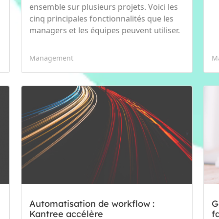
ensemble sur plusieurs projets. Voici les
cinq principales fonctionnalités que les
managers et les équipes peuvent utiliser.
Management
M
Automatisation de workflow :
G
Kantree accélère
f