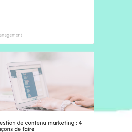
anagement
estion de contenu marketing : 4
açons de faire