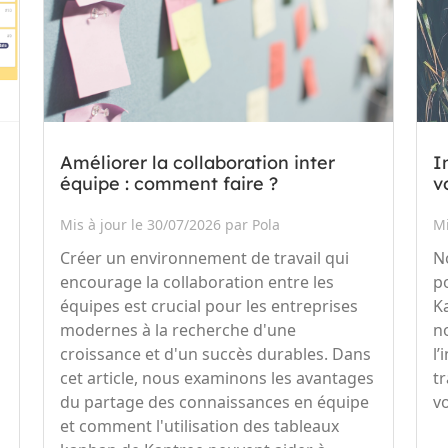
Améliorer la collaboration inter
I
équipe : comment faire ?
v
Mis à jour le 30/07/2026 par Pola
Mi
Créer un environnement de travail qui
N
encourage la collaboration entre les
po
équipes est crucial pour les entreprises
K
modernes à la recherche d'une
n
croissance et d'un succès durables. Dans
l
cet article, nous examinons les avantages
t
du partage des connaissances en équipe
vo
et comment l'utilisation des tableaux