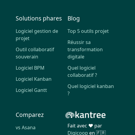
Solutions phares
Blog
Logiciel gestion de
Top 5 outils projet
projet
Réussir sa
Outil collaboratif
transformation
souverain
digitale
Logiciel BPM
Quel logiciel
collaboratif ?
Logiciel Kanban
Quel logiciel kanban
Logiciel Gantt
?
Comparez
Fait avec ❤️ par
vs Asana
Digicoop
en 🇫🇷