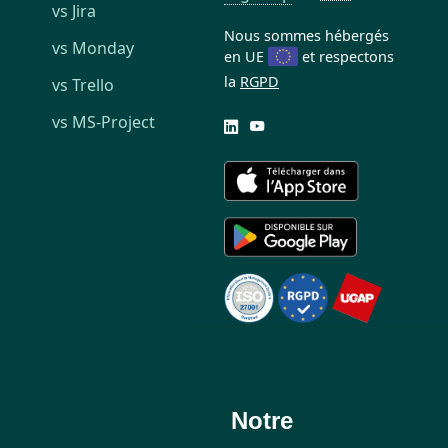
vs Jira
Nous sommes hébergés
vs Monday
en UE
et respectons
la
RGPD
vs Trello
vs MS-Project