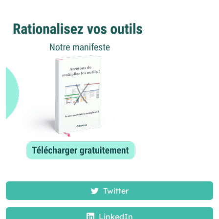
Twitter
LinkedIn