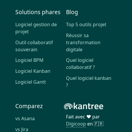
Solutions phares
Blog
Logiciel gestion de
Top 5 outils projet
projet
Réussir sa
Outil collaboratif
transformation
souverain
digitale
Logiciel BPM
Quel logiciel
collaboratif ?
Logiciel Kanban
Quel logiciel kanban
Logiciel Gantt
?
Comparez
Fait avec ❤️ par
vs Asana
Digicoop
en 🇫🇷
vs Jira