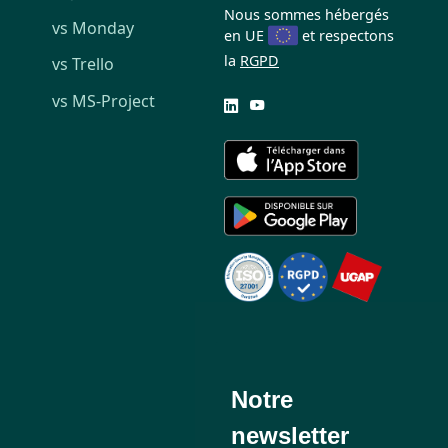
Nous sommes hébergés
vs Monday
en UE
et respectons
la
RGPD
vs Trello
vs MS-Project