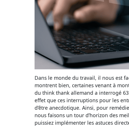
Dans le monde du travail, il nous est fa
montrent bien, certaines venant à mont
du think thank allemand a interrogé 637
effet que ces interruptions pour les entr
d’être anecdotique. Ainsi, pour remédie
nous faisons un tour d’horizon des mei
puissiez implémenter les astuces directe