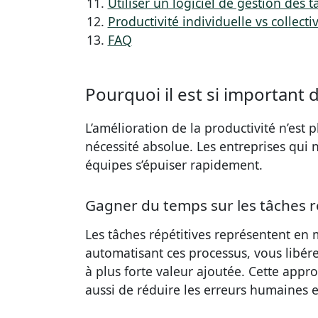
Utiliser un logiciel de gestion des 
Productivité individuelle vs collecti
FAQ
Pourquoi il est si important d
L’amélioration de la productivité n’est
nécessité absolue. Les entreprises qui n
équipes s’épuiser rapidement.
Gagner du temps sur les tâches r
Les tâches répétitives représentent en
automatisant ces processus, vous libére
à plus forte valeur ajoutée. Cette app
aussi de réduire les erreurs humaines et