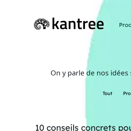
Prod
On y parle de nos idées
Tout
Pro
10 conseils concrets po