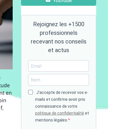
Youtube
Rejoignez les +1500
professionnels
recevant nos conseils
et actus
e
étude
nt en
J'accepte de recevoir vos e-
oin
mails et confirme avoir pris
connaissance de votre
f,
politique de confidentialité
et
mentions légales.