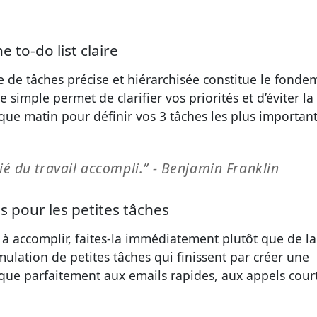
to-do list claire
 de tâches précise et hiérarchisée constitue le fonde
 simple permet de clarifier vos priorités et d’éviter la
que matin pour définir vos 3 tâches les plus importan
tié du travail accompli.” - Benjamin Franklin
s pour les petites tâches
à accomplir, faites-la immédiatement plutôt que de la
umulation de petites tâches qui finissent par créer une
ique parfaitement aux emails rapides, aux appels cour