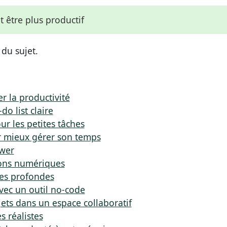
 être plus productif
 du sujet.
r la productivité
o list claire
ur les petites tâches
r mieux gérer son temps
ower
tions numériques
hes profondes
avec un outil no-code
jets dans un espace collaboratif
s réalistes