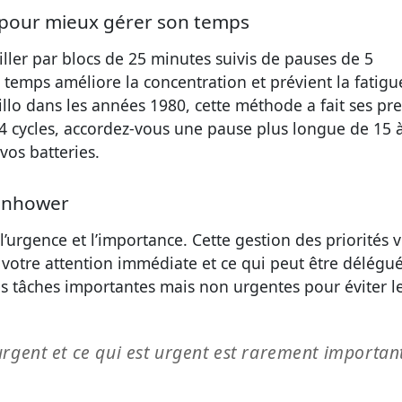
 pour mieux gérer son temps
ler par blocs de 25 minutes suivis de pauses de 5
temps améliore la concentration et prévient la fatigu
llo dans les années 1980, cette méthode a fait ses pr
s 4 cycles, accordez-vous une pause plus longue de 15 
os batteries.
senhower
 l’urgence et l’importance. Cette gestion des priorités 
t votre attention immédiate et ce qui peut être délégu
es tâches importantes mais non urgentes pour éviter l
rgent et ce qui est urgent est rarement important