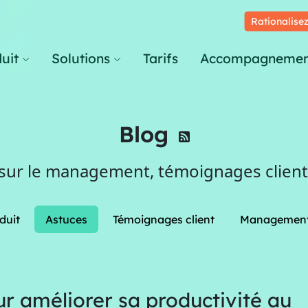
Rationalisez
uit
Solutions
Tarifs
Accompagnemen
Blog
 sur le management, témoignages clients
duit
Astuces
Témoignages client
Managemen
ur améliorer sa productivité au