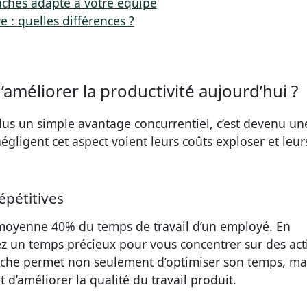
tâches adapté à votre équipe
ve : quelles différences ?
’améliorer la productivité aujourd’hui ?
 plus un simple avantage concurrentiel, c’est devenu un
égligent cet aspect voient leurs coûts exploser et leur
épétitives
 moyenne 40% du temps de travail d’un employé. En
z un temps précieux pour vous concentrer sur des acti
roche permet non seulement d’optimiser son temps, ma
 d’améliorer la qualité du travail produit.